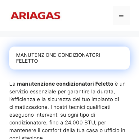
Vai
al
Menu
contenuto
MANUTENZIONE CONDIZIONATORI
FELETTO
La
manutenzione condizionatori Feletto
è un
servizio essenziale per garantire la durata,
l’efficienza e la sicurezza del tuo impianto di
climatizzazione. I nostri tecnici qualificati
eseguono interventi su ogni tipo di
condizionatore, fino a 24.000 BTU, per
mantenere il comfort della tua casa o ufficio in
ogni stagione.