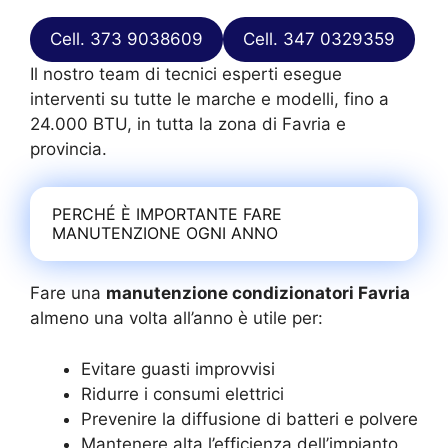
Cell. 373 9038609
Cell. 347 0329359
Il nostro team di tecnici esperti esegue
interventi su tutte le marche e modelli, fino a
24.000 BTU, in tutta la zona di Favria e
provincia.
PERCHÉ È IMPORTANTE FARE
MANUTENZIONE OGNI ANNO
Fare una
manutenzione condizionatori Favria
almeno una volta all’anno è utile per:
Evitare guasti improvvisi
Ridurre i consumi elettrici
Prevenire la diffusione di batteri e polvere
Mantenere alta l’efficienza dell’impianto