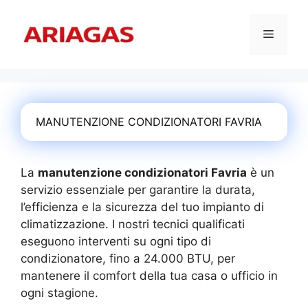
Vai
al
Menu
contenuto
MANUTENZIONE CONDIZIONATORI FAVRIA
La
manutenzione condizionatori Favria
è un
servizio essenziale per garantire la durata,
l’efficienza e la sicurezza del tuo impianto di
climatizzazione. I nostri tecnici qualificati
eseguono interventi su ogni tipo di
condizionatore, fino a 24.000 BTU, per
mantenere il comfort della tua casa o ufficio in
ogni stagione.