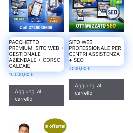
PACCHETTO
SITO WEB
PREMIUM: SITO WEB +
PROFESSIONALE PER
GESTIONALE
CENTRI ASSISTENZA
AZIENDALE + CORSO
+ SEO
CALDAIE
7.000,00
€
10.000,00
€
Aggiungi al
Aggiungi al
carrello
carrello
In offerta!