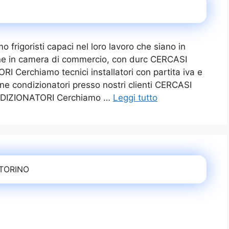
igoristi capaci nel loro lavoro che siano in
ione in camera di commercio, con durc CERCASI
Cerchiamo tecnici installatori con partita iva e
one condizionatori presso nostri clienti CERCASI
DIZIONATORI Cerchiamo …
Leggi tutto
 TORINO