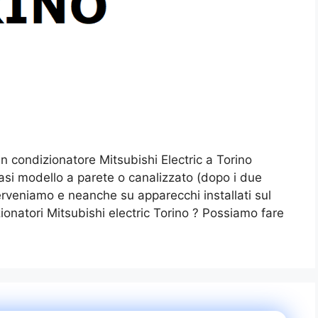
 condizionatore Mitsubishi Electric a Torino
iasi modello a parete o canalizzato (dopo i due
terveniamo e neanche su apparecchi installati sul
onatori Mitsubishi electric Torino ? Possiamo fare