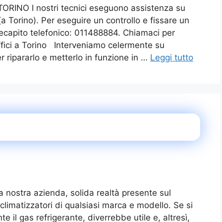
INO I nostri tecnici eseguono assistenza su
i (a Torino). Per eseguire un controllo e fissare un
ecapito telefonico: 011488884. Chiamaci per
uffici a Torino Interveniamo celermente su
per ripararlo e metterlo in funzione in …
Leggi tutto
stra azienda, solida realtà presente sul
 climatizzatori di qualsiasi marca e modello. Se si
 il gas refrigerante, diverrebbe utile e, altresì,