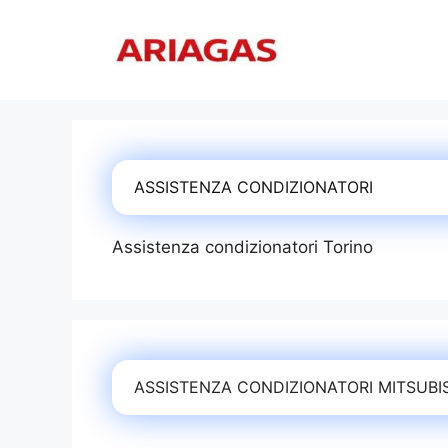
Vai
al
contenuto
ASSISTENZA CONDIZIONATORI
Assistenza condizionatori Torino
ASSISTENZA CONDIZIONATORI MITSUBI