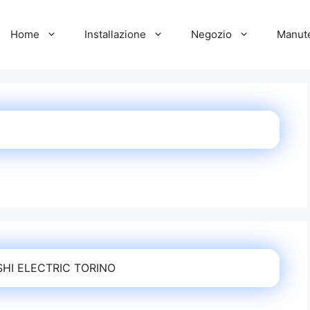
Home
Installazione
Negozio
Manut
SHI ELECTRIC TORINO