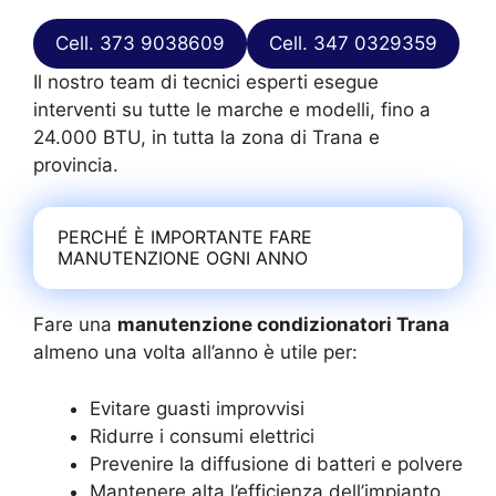
Cell. 373 9038609
Cell. 347 0329359
Il nostro team di tecnici esperti esegue
interventi su tutte le marche e modelli, fino a
24.000 BTU, in tutta la zona di Trana e
provincia.
PERCHÉ È IMPORTANTE FARE
MANUTENZIONE OGNI ANNO
Fare una
manutenzione condizionatori Trana
almeno una volta all’anno è utile per:
Evitare guasti improvvisi
Ridurre i consumi elettrici
Prevenire la diffusione di batteri e polvere
Mantenere alta l’efficienza dell’impianto