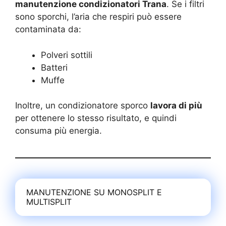
manutenzione condizionatori Trana
. Se i filtri
sono sporchi, l’aria che respiri può essere
contaminata da:
Polveri sottili
Batteri
Muffe
Inoltre, un condizionatore sporco
lavora di più
per ottenere lo stesso risultato, e quindi
consuma più energia.
MANUTENZIONE SU MONOSPLIT E
MULTISPLIT