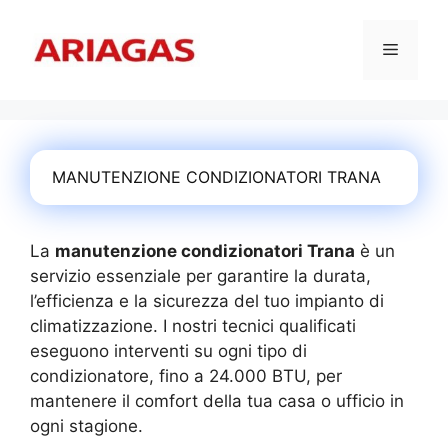
Vai
al
Menu
contenuto
MANUTENZIONE CONDIZIONATORI TRANA
La
manutenzione condizionatori Trana
è un
servizio essenziale per garantire la durata,
l’efficienza e la sicurezza del tuo impianto di
climatizzazione. I nostri tecnici qualificati
eseguono interventi su ogni tipo di
condizionatore, fino a 24.000 BTU, per
mantenere il comfort della tua casa o ufficio in
ogni stagione.