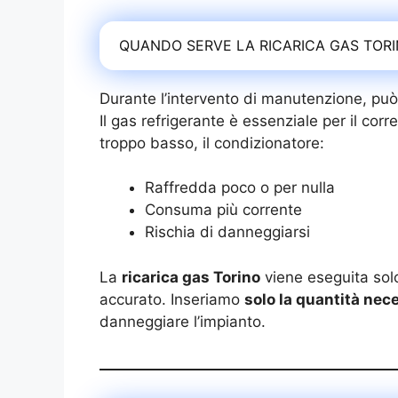
QUANDO SERVE LA RICARICA GAS TOR
Durante l’intervento di manutenzione, pu
Il gas refrigerante è essenziale per il corr
troppo basso, il condizionatore:
Raffredda poco o per nulla
Consuma più corrente
Rischia di danneggiarsi
La
ricarica gas Torino
viene eseguita sol
accurato. Inseriamo
solo la quantità nec
danneggiare l’impianto.