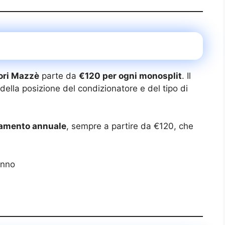
ori Mazzè
parte da
€120 per ogni monosplit
. Il
ella posizione del condizionatore e del tipo di
amento annuale
, sempre a partire da €120, che
anno