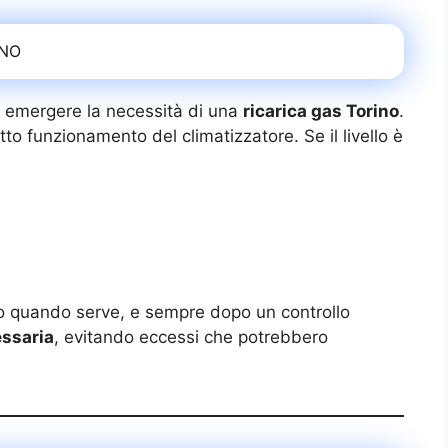
INO
ò emergere la necessità di una
ricarica gas Torino
.
etto funzionamento del climatizzatore. Se il livello è
o quando serve, e sempre dopo un controllo
essaria
, evitando eccessi che potrebbero