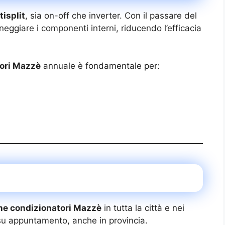
isplit
, sia on-off che inverter. Con il passare del
eggiare i componenti interni, riducendo l’efficacia
ori Mazzè
annuale è fondamentale per:
e condizionatori Mazzè
in tutta la città e nei
su appuntamento, anche in provincia.