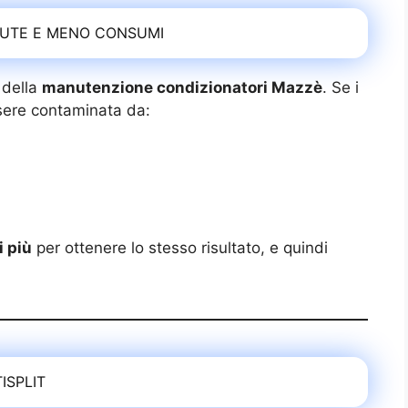
ALUTE E MENO CONSUMI
 della
manutenzione condizionatori Mazzè
. Se i
essere contaminata da:
i più
per ottenere lo stesso risultato, e quindi
ISPLIT