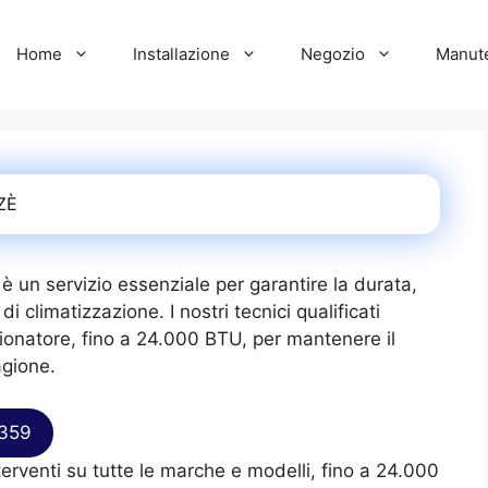
Home
Installazione
Negozio
Manut
ZZÈ
è un servizio essenziale per garantire la durata,
di climatizzazione. I nostri tecnici qualificati
zionatore, fino a 24.000 BTU, per mantenere il
agione.
9359
terventi su tutte le marche e modelli, fino a 24.000