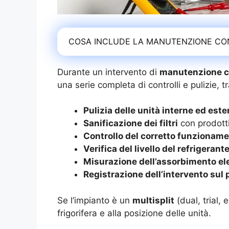
COSA INCLUDE LA MANUTENZIONE CO
Durante un intervento di
manutenzione c
una serie completa di controlli e pulizie, tr
Pulizia delle unità interne ed este
Sanificazione dei filtri
con prodotti
Controllo del corretto funzionam
Verifica del livello del refrigerant
Misurazione dell’assorbimento ele
Registrazione dell’intervento sul
Se l’impianto è un
multisplit
(dual, trial, 
frigorifera e alla posizione delle unità.